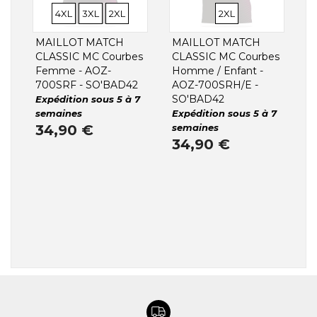
TAILLES
TAILLES
4XL
3XL
2XL
2XL
MAILLOT MATCH
MAILLOT MATCH
CLASSIC MC Courbes
CLASSIC MC Courbes
Femme - AOZ-
Homme / Enfant -
700SRF - SO'BAD42
AOZ-700SRH/E -
SO'BAD42
Expédition sous 5 à 7
semaines
Expédition sous 5 à 7
34,90 €
semaines
34,90 €