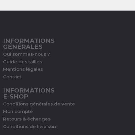
INFORMATIONS
GÉNÉRALES
Qui sommes-nous ?
Guide des tailles
Mentions légales
Contact
INFORMATIONS
E-SHOP
Conditions générales de vente
Mon compte
Retours & échanges
Conditions de livraison