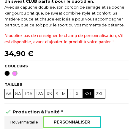
Un sweat CLUB parfait pour le quotidien.
Avec sa capuche doublée, son cordon de serrage et sa poche
kangourou pratique, ce sweat combine style et confort. Sa
matière douce et chaude est idéale pour vous accompagner
partout, que ce soit pour le sport ou vos moments de détente.
N'oubliez pas de renseigner le champ de personnalisation, s'il
est disponible, avant d'ajouter le produit à votre panier !
34,90 €
COULEURS
Noir
Rose
TAILLES
6A
8A
10A
12A
XS
S
M
L
XL
3XL
2XL

Production à l'unité *
PERSONNALISER
Trouver ma taille