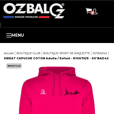
Panneau de gestion des cookies
}
MENU
Accueil
BOUTIQUE CLUB
BOUTIQUE SPORT DE RAQUETTE
SO'BAD42
SWEAT CAPUCHE COTON Adulte / Enfant - R1067H/E - SO'BAD42
Here