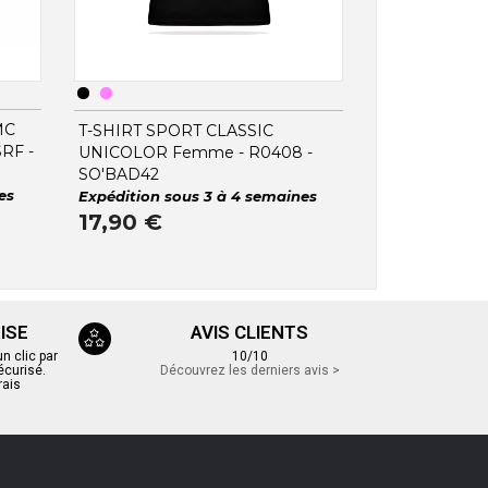
MC
T-SHIRT SPORT CLASSIC
RF -
UNICOLOR Femme - R0408 -
SO'BAD42
es
Expédition sous 3 à 4 semaines
17,90 €
ISE
AVIS CLIENTS
 clic par
10/10
écurisé.
Découvrez les derniers avis >
rais