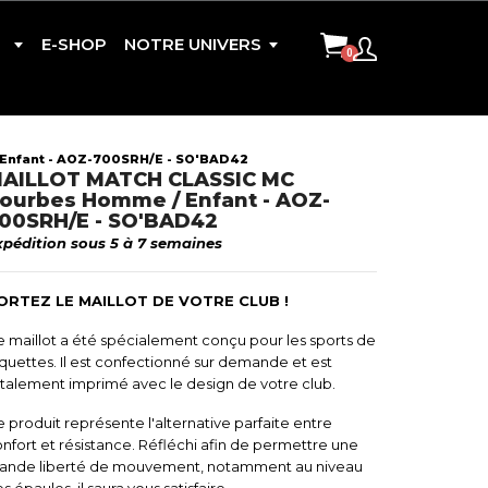
E-SHOP
NOTRE UNIVERS
nfant - AOZ-700SRH/E - SO'BAD42
AILLOT MATCH CLASSIC MC
CONTACT
ourbes Homme / Enfant - AOZ-
00SRH/E - SO'BAD42
xpédition sous 5 à 7 semaines
ORTEZ LE MAILLOT DE VOTRE CLUB !
CISION
 maillot a été spécialement conçu pour les sports de
quettes. Il est confectionné sur demande et est
talement imprimé avec le design de votre club.
 produit représente l'alternative parfaite entre
nfort et résistance. Réfléchi afin de permettre une
rande liberté de mouvement, notamment au niveau