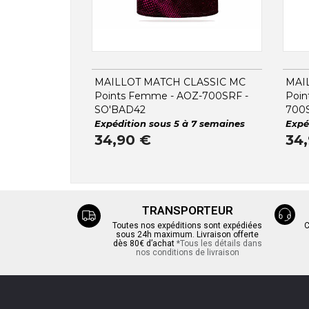
MAILLOT MATCH CLASSIC MC
MAI
Points Femme - AOZ-700SRF -
Poin
SO'BAD42
700
Expédition sous 5 à 7 semaines
Expé
34,90 €
34
TRANSPORTEUR
Toutes nos expéditions sont expédiées
C
sous 24h maximum. Livraison offerte
dès 80€ d’achat
*Tous les détails dans
nos conditions de livraison