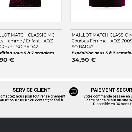
LLOT MATCH CLASSIC MC
MAILLOT MATCH CLASSIC 
ts Homme / Enfant - AOZ-
Courbes Femme - AOZ-700S
SRH/E - SO'BAD42
SO'BAD42
dition sous 5 à 7 semaines
Expédition sous 5 à 7 semain
,90 €
34,90 €
SERVICE CLIENT
PAIEMENT SECUR
ontactez nous pour tout renseignement
Votre commande passée en un
au 02 55 07 03 07 ou contact@ozbal.fr
carte bancaire sur un site s
Disponible en 3X sans f