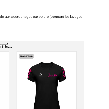
ble aux accrochages par velcro (pendant les lavages
É...