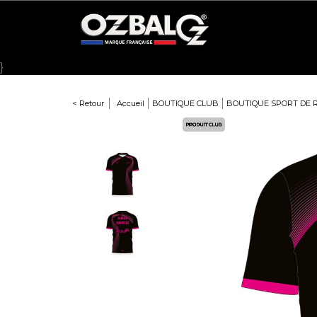
Panneau de gestion des cookies
}
< Retour
Accueil
BOUTIQUE CLUB
BOUTIQUE SPORT DE 
Here