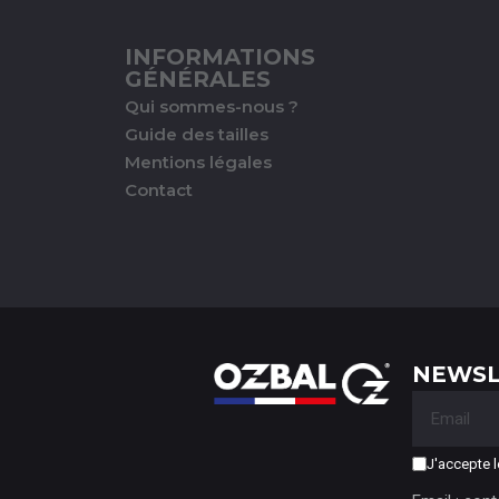
INFORMATIONS
GÉNÉRALES
Qui sommes-nous ?
Guide des tailles
Mentions légales
Contact
NEWSL
J'accepte l