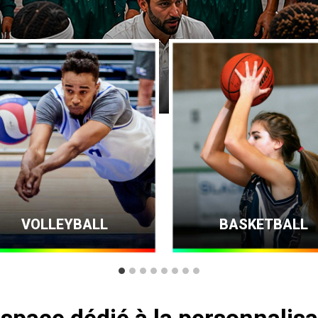
R
VOLLEYBALL
BASKETBALL