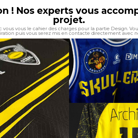
ion ! Nos experts vous acco
projet.
 vous vous le cahier des charges pour la partie Design. Vo
iration puis vous serez mis en contacte directement avec n