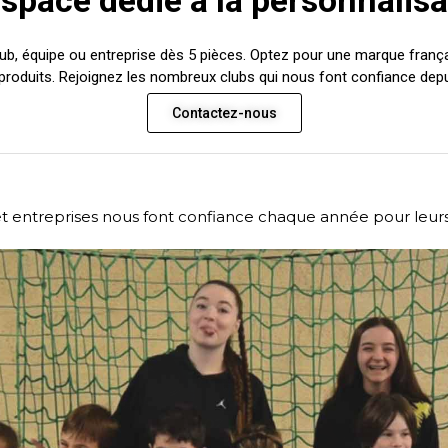
space dédié à la personnalisa
lub, équipe ou entreprise dès 5 pièces. Optez pour une marque franç
produits. Rejoignez les nombreux clubs qui nous font confiance depui
Contactez-nous
et entreprises nous font confiance chaque année pour leurs 