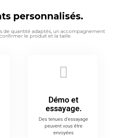
s personnalisés.
ums de quantité adaptés, un accompagnement
firmer le produit et la taille.
Démo et
essayage.
Des tenues d'essayage
peuvent vous être
envoyées