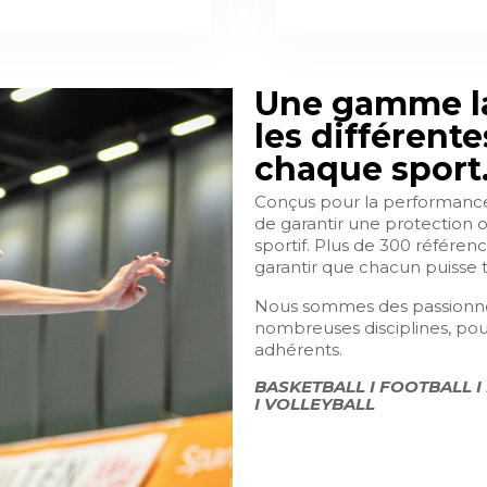
Une gamme la
les différente
chaque sport
Conçus pour la performance
de garantir une protection 
sportif. Plus de 300 référen
garantir que chacun puisse t
Nous sommes des passionnés
nombreuses disciplines, pour 
adhérents.
BASKETBALL I
FOOTBALL
I
I
VOLLEYBALL