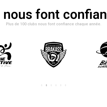
s nous font confia
Plus de 100 clubs nous font confiance chaque année.