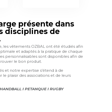
rge présente dans
s disciplines de
.
, les vêtements OZBAL ont été étudiés afin
optimale et adaptés à la pratique de chaque
ces personnalisables sont disponibles afin de
rouver le bon produit.
 et notre expertise s’étend à de
le plaisir des associations et de leurs
 HANDBALL
I
PETANQUE I
RUGBY