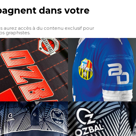
mpagnent dans votre
us aurez accès à du contenu exclusif pour
os graphistes.