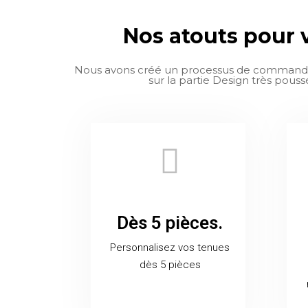
Nos atouts pour
Nous avons créé un processus de commande 
sur la partie Design très pous
Dès 5 pièces.
Personnalisez vos tenues
dès 5 pièces