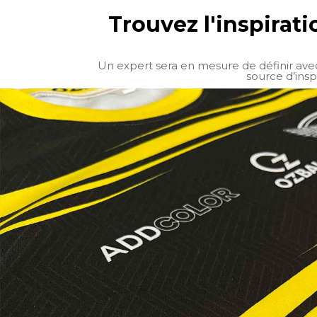
Trouvez l'inspirat
Un expert sera en mesure de définir avec
source d’insp