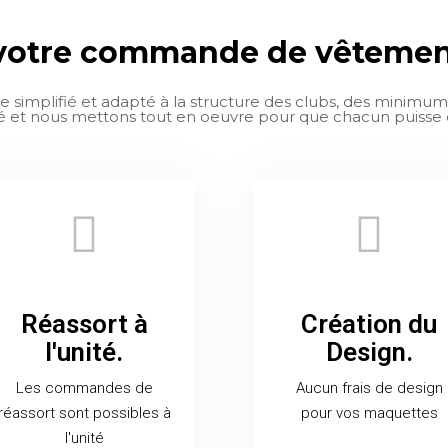
 votre commande de vêtement
simplifié et adapté à la structure des clubs, des minim
sé et nous mettons tout en oeuvre pour que chacun puisse con
Réassort à
Création du
l'unité.
Design.
Les commandes de
Aucun frais de design
réassort sont possibles à
pour vos maquettes
l'unité