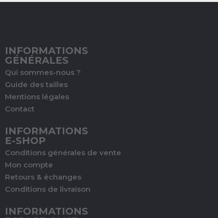
INFORMATIONS
GÉNÉRALES
Qui sommes-nous ?
Guide des tailles
Mentions légales
Contact
INFORMATIONS
E-SHOP
Conditions générales de vente
Mon compte
Retours & échanges
Conditions de livraison
INFORMATIONS