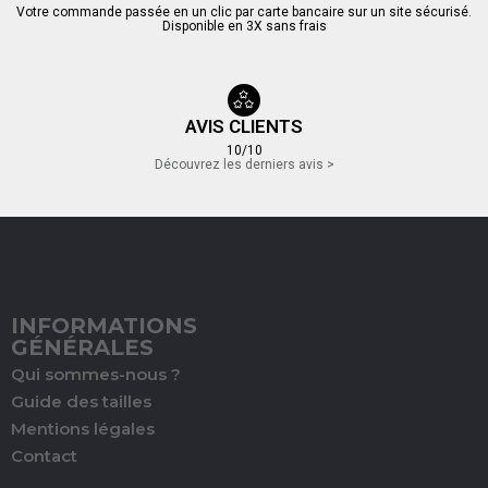
Votre commande passée en un clic par carte bancaire sur un site sécurisé.
Disponible en 3X sans frais
AVIS CLIENTS
10/10
Découvrez les derniers avis >
INFORMATIONS
GÉNÉRALES
Qui sommes-nous ?
Guide des tailles
Mentions légales
Contact