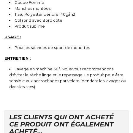
Coupe Femme
Manches montées
Tissu Polyester perforé 140g/m2
Col rond avec Bord côte
Produit sublimé
USAGE :
Pour les séances de sport de raquettes
ENTRETIEN :
Lavage en machine 30°. Nous vous recommandons
d'éviter le sèche linge et le repassage. Le produit peut être
sensible aux accrochages par velcro (pendant les lavages ou
dans les sacs)
LES CLIENTS QUI ONT ACHETÉ
CE PRODUIT ONT ÉGALEMENT
ACHETÉ...