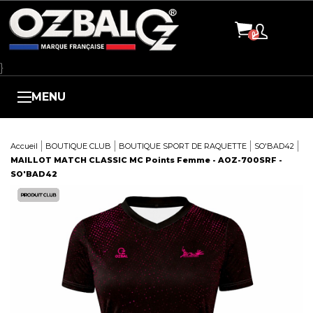
Panneau de gestion des cookies
}
MENU
Accueil
BOUTIQUE CLUB
BOUTIQUE SPORT DE RAQUETTE
SO'BAD42
MAILLOT MATCH CLASSIC MC Points Femme - AOZ-700SRF -
SO'BAD42
Here