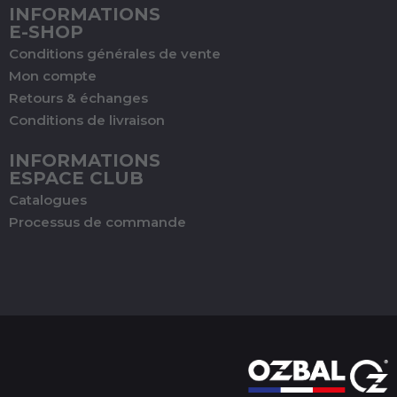
INFORMATIONS
E-SHOP
Conditions générales de vente
Mon compte
Retours & échanges
Conditions de livraison
INFORMATIONS
ESPACE CLUB
Catalogues
Processus de commande