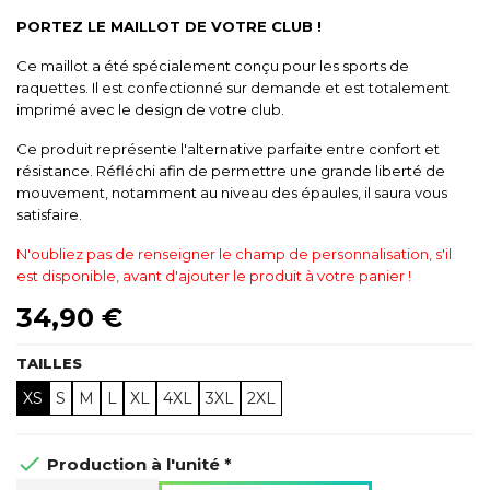
PORTEZ LE MAILLOT DE VOTRE CLUB !
Ce maillot a été spécialement conçu pour les sports de
raquettes. Il est confectionné sur demande et est totalement
imprimé avec le design de votre club.
Ce produit représente l'alternative parfaite entre confort et
résistance. Réfléchi afin de permettre une grande liberté de
mouvement, notamment au niveau des épaules, il saura vous
satisfaire.
N'oubliez pas de renseigner le champ de personnalisation, s'il
est disponible, avant d'ajouter le produit à votre panier !
34,90 €
TAILLES
XS
S
M
L
XL
4XL
3XL
2XL

Production à l'unité *