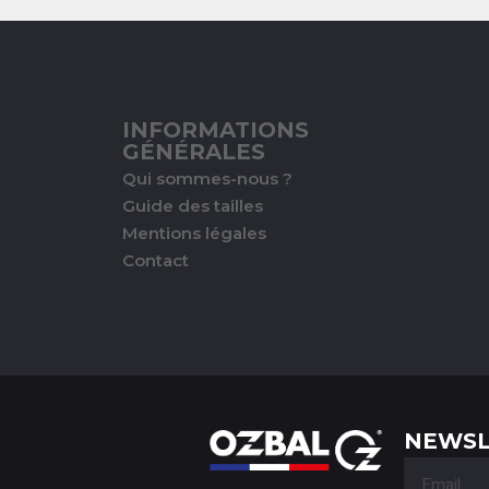
INFORMATIONS
GÉNÉRALES
Qui sommes-nous ?
Guide des tailles
Mentions légales
Contact
NEWSL