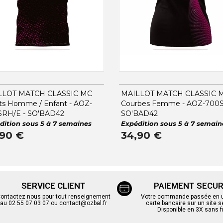
LLOT MATCH CLASSIC MC
MAILLOT MATCH CLASSIC 
ts Homme / Enfant - AOZ-
Courbes Femme - AOZ-700S
SRH/E - SO'BAD42
SO'BAD42
dition sous 5 à 7 semaines
Expédition sous 5 à 7 semain
,90 €
34,90 €
SERVICE CLIENT
PAIEMENT SECUR
ontactez nous pour tout renseignement
Votre commande passée en un
au 02 55 07 03 07 ou contact@ozbal.fr
carte bancaire sur un site s
Disponible en 3X sans f