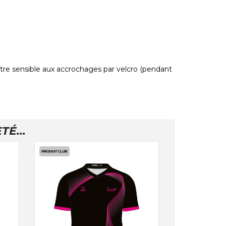
tre sensible aux accrochages par velcro (pendant
É...