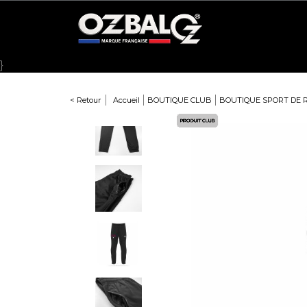
Panneau de gestion des cookies
}
< Retour
Accueil
BOUTIQUE CLUB
BOUTIQUE SPORT DE 
Here