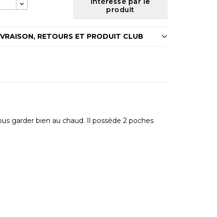
Intéressé par le
produit
IVRAISON, RETOURS ET PRODUIT CLUB
vous garder bien au chaud. Il possède 2 poches