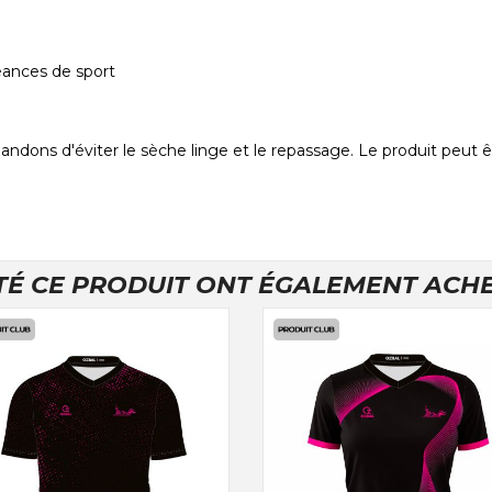
éances de sport
ns d'éviter le sèche linge et le repassage. Le produit peut ê
TÉ CE PRODUIT ONT ÉGALEMENT ACHET