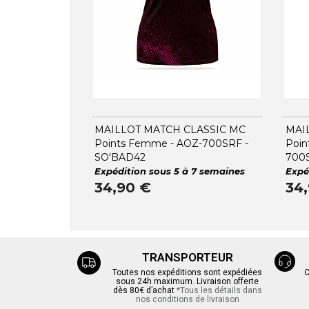
MAILLOT MATCH CLASSIC MC
MAI
Points Femme - AOZ-700SRF -
Poin
SO'BAD42
700
Expédition sous 5 à 7 semaines
Expé
34,90 €
34
TRANSPORTEUR
Toutes nos expéditions sont expédiées
C
sous 24h maximum. Livraison offerte
dès 80€ d’achat
*Tous les détails dans
nos conditions de livraison