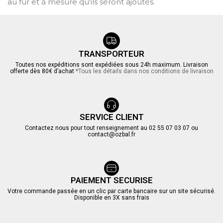
au fur et à mesure qu'ils seront ajoutés.
TRANSPORTEUR
Toutes nos expéditions sont expédiées sous 24h maximum. Livraison
offerte dès 80€ d’achat
*Tous les détails dans nos conditions de livraison
SERVICE CLIENT
Contactez nous pour tout renseignement au 02 55 07 03 07 ou
contact@ozbal.fr
PAIEMENT SECURISE
Votre commande passée en un clic par carte bancaire sur un site sécurisé.
Disponible en 3X sans frais