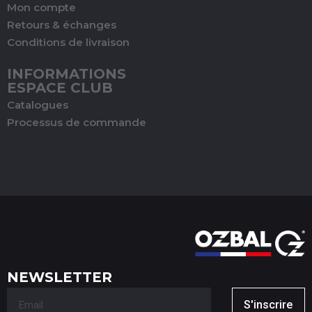
Mon compte
Retours & échanges
Conditions de livraison
INFORMATIONS
ESPACE CLUB
Catalogues
Processus de commande
NEWSLETTER
S'inscrire