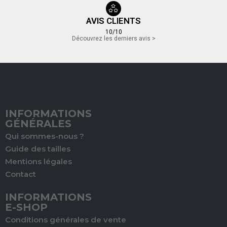
AVIS CLIENTS
10/10
Découvrez les derniers avis >
INFORMATIONS
GÉNÉRALES
Qui sommes-nous ?
Guide des tailles
Mentions légales
Contact
INFORMATIONS
E-SHOP
Conditions générales de vente