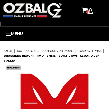
Panneau de gestion des cookies
}
MENU
Accueil
BOUTIQUE CLUB
BOUTIQUE VOLLEYBALL
KLOAR AVEN VB29
BRASSIERE BEACH PRIMO FEMME - BUOZ-710VF- KLOAR AVEN
VOLLEY
Here