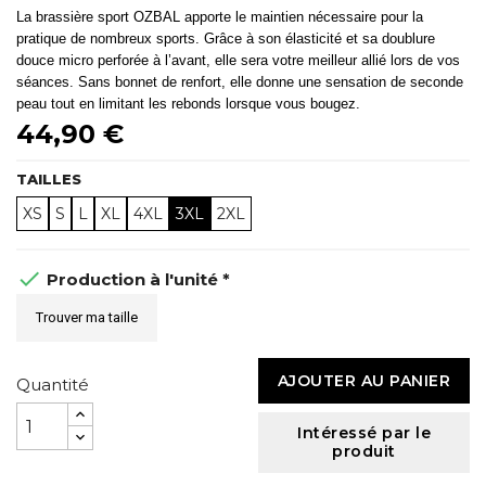
La brassière sport OZBAL apporte le maintien nécessaire pour la
pratique de nombreux sports. Grâce à son élasticité et sa doublure
douce micro perforée à l’avant, elle sera votre meilleur allié lors de vos
séances. Sans bonnet de renfort, elle donne une sensation de seconde
peau tout en limitant les rebonds lorsque vous bougez.
44,90 €
TAILLES
XS
S
L
XL
4XL
3XL
2XL

Production à l'unité *
Trouver ma taille
AJOUTER AU PANIER
Quantité
Intéressé par le
produit