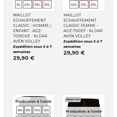
TAILLES
TAILLES
TAILLES
TAILLES
TAILLES
XL
4XL
3XL
2XL
4XL
3XL
2XL
MAILLOT
MAILLOT
ECHAUFFEMENT
ECHAUFFEMENT
CLASSIC - HOMME /
CLASSIC FEMME -
ENFANT - AOZ-
AOZ-700EF - KLOAR
700EH/E - KLOAR
AVEN VOLLEY
AVEN VOLLEY
Expédition sous 5 à 7
Expédition sous 5 à 7
semaines
semaines
29,90 €
29,90 €
Production à l’unité
TAILLES
TAILLES
TAILLES
TAILLES
TAILLES
6A
8A
10A
12A
Production à l’unité