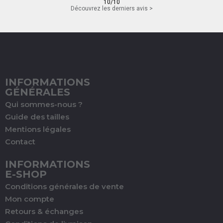
10/10
Découvrez les derniers avis >
INFORMATIONS
GÉNÉRALES
Qui sommes-nous ?
Guide des tailles
Mentions légales
Contact
INFORMATIONS
E-SHOP
Conditions générales de vente
Mon compte
Retours & échanges