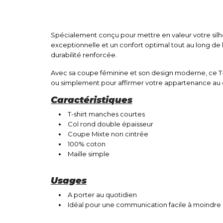
Spécialement conçu pour mettre en valeur votre silh
exceptionnelle et un confort optimal tout au long d
durabilité renforcée.
Avec sa coupe féminine et son design moderne, ce T-s
ou simplement pour affirmer votre appartenance au c
Caractéristiques
T-shirt manches courtes
Col rond double épaisseur
Coupe Mixte non cintrée
100% coton
Maille simple
Usages
A porter au quotidien
Idéal pour une communication facile à moindre