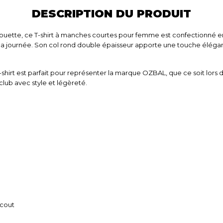
DESCRIPTION DU PRODUIT
ouette, ce T-shirt à manches courtes pour femme est confectionné en 
e la journée. Son col rond double épaisseur apporte une touche éléga
hirt est parfait pour représenter la marque OZBAL, que ce soit lors 
lub avec style et légèreté.
 cout