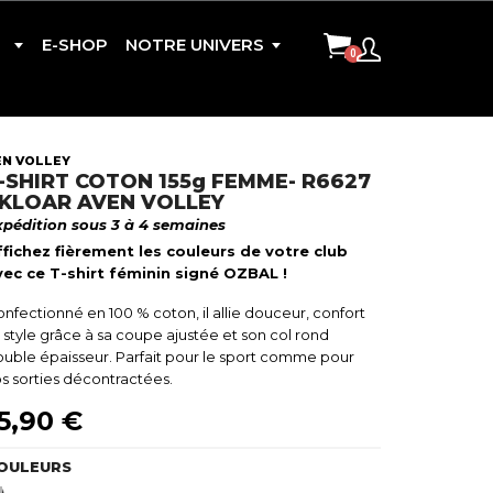
E-SHOP
NOTRE UNIVERS
EN VOLLEY
-SHIRT COTON 155g FEMME- R6627
CONTACT
 KLOAR AVEN VOLLEY
xpédition sous 3 à 4 semaines
ffichez fièrement les couleurs de votre club
vec ce T-shirt féminin signé OZBAL !
nfectionné en 100 % coton, il allie douceur, confort
CISION
 style grâce à sa coupe ajustée et son col rond
uble épaisseur. Parfait pour le sport comme pour
s sorties décontractées.
5,90 €
OULEURS