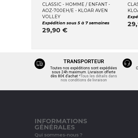
CLASSIC - HOMME / ENFANT -
CLA
AOZ-700EH/E - KLOAR AVEN
KLO
VOLLEY
Expé
Expédition sous 5 à 7 semaines
29
29,90 €
TRANSPORTEUR
Toutes nos expéditions sont expédiées
C
sous 24h maximum. Livraison offerte
dès 80€ d’achat
*Tous les détails dans
nos conditions de livraison
INFORMATIONS
GÉNÉRALES
Qui sommes-nous ?