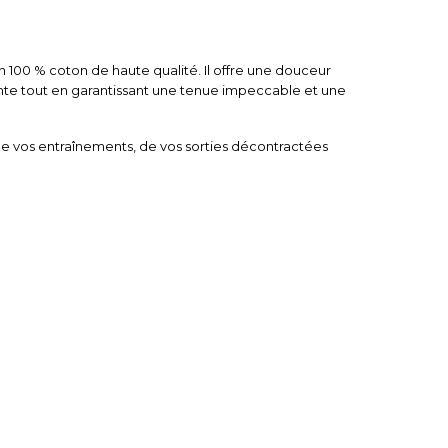
100 % coton de haute qualité. Il offre une douceur
nte tout en garantissant une tenue impeccable et une
de vos entraînements, de vos sorties décontractées