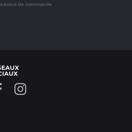
ocessus de commande
SEAUX
CIAUX