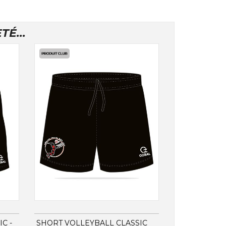
É...
C -
SHORT VOLLEYBALL CLASSIC