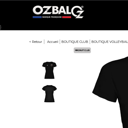
Panneau de gestion des cookies
}
< Retour
Accueil
BOUTIQUE CLUB
BOUTIQUE VOLLEYBAL
Here