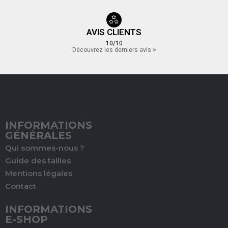
AVIS CLIENTS
10/10
Découvrez les derniers avis >
INFORMATIONS
GÉNÉRALES
Qui sommes-nous ?
Guide des tailles
Mentions légales
Contact
INFORMATIONS
E-SHOP