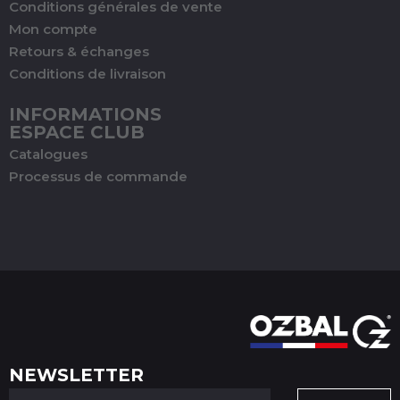
Conditions générales de vente
Mon compte
Retours & échanges
Conditions de livraison
INFORMATIONS
ESPACE CLUB
Catalogues
Processus de commande
NEWSLETTER