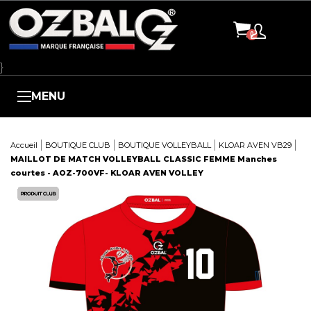
Panneau de gestion des cookies
}
MENU
Accueil
BOUTIQUE CLUB
BOUTIQUE VOLLEYBALL
KLOAR AVEN VB29
MAILLOT DE MATCH VOLLEYBALL CLASSIC FEMME Manches
courtes - AOZ-700VF- KLOAR AVEN VOLLEY
Here