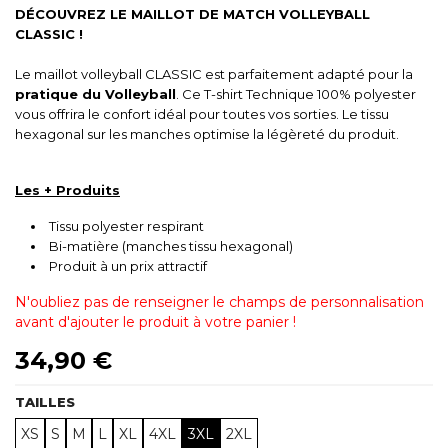
DÉCOUVREZ LE MAILLOT DE MATCH VOLLEYBALL
CLASSIC !
Le maillot volleyball CLASSIC est parfaitement adapté pour la
pratique du Volleyball
. Ce T-shirt Technique 100% polyester
vous offrira le confort idéal pour toutes vos sorties. Le tissu
hexagonal sur les manches optimise la légèreté du produit.
Les + Produits
Tissu polyester respirant
Bi-matière (manches tissu hexagonal)
Produit à un prix attractif
N'oubliez pas de renseigner le champs de personnalisation
avant d'ajouter le produit à votre panier !
34,90 €
TAILLES
XS
S
M
L
XL
4XL
3XL
2XL