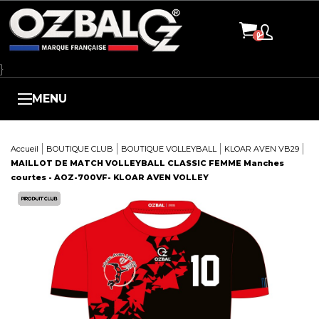
Panneau de gestion des cookies
}
MENU
Accueil
BOUTIQUE CLUB
BOUTIQUE VOLLEYBALL
KLOAR AVEN VB29
MAILLOT DE MATCH VOLLEYBALL CLASSIC FEMME Manches
courtes - AOZ-700VF- KLOAR AVEN VOLLEY
Here