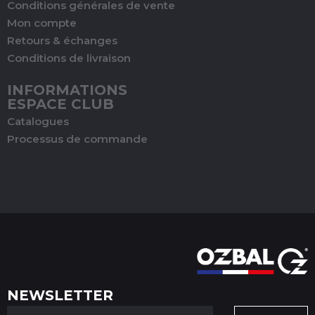
Conditions générales de vente
Mon compte
Retours & échanges
Conditions de livraison
INFORMATIONS
ESPACE CLUB
Catalogues
Processus de commande
NEWSLETTER