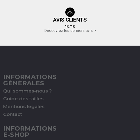
AVIS CLIENTS
10/10
Découvrez les derniers avis >
INFORMATIONS
GÉNÉRALES
Qui sommes-nous ?
Guide des tailles
Mentions légales
Contact
INFORMATIONS
E-SHOP