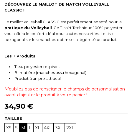
DÉCOUVREZ LE MAILLOT DE MATCH VOLLEYBALL
CLASSIC !
Le maillot volleyball CLASSIC est parfaitement adapté pour la
pratique du Volleyball
. Ce T-shirt Technique 100% polyester
vous offrira le confort idéal pour toutes vos sorties. Le tissu
hexagonal sur les manches optimise la légèreté du produit.
Les + Produits
Tissu polyester respirant
Bi-matière (manches tissu hexagonal)
Produit à un prix attractif
N'oubliez pas de renseigner le champs de personnalisation
avant d'ajouter le produit à votre panier !
34,90 €
TAILLES
XS
S
M
L
XL
4XL
3XL
2XL